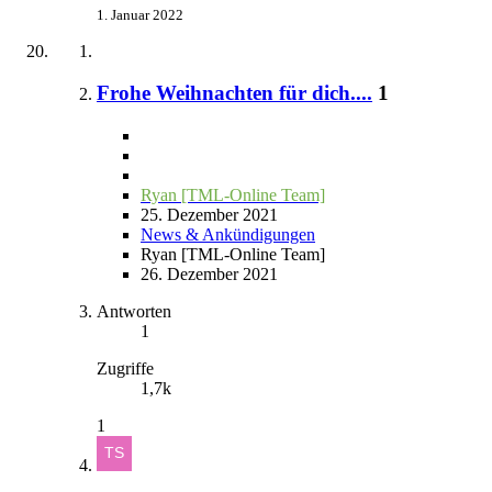
1. Januar 2022
Frohe Weihnachten für dich....
1
Ryan [TML-Online Team]
25. Dezember 2021
News & Ankündigungen
Ryan [TML-Online Team]
26. Dezember 2021
Antworten
1
Zugriffe
1,7k
1