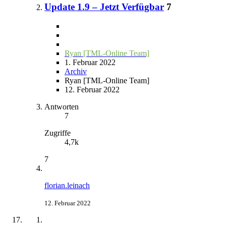
Update 1.9 – Jetzt Verfügbar
7
Ryan [TML-Online Team]
1. Februar 2022
Archiv
Ryan [TML-Online Team]
12. Februar 2022
Antworten
7
Zugriffe
4,7k
7
florian.leinach
12. Februar 2022