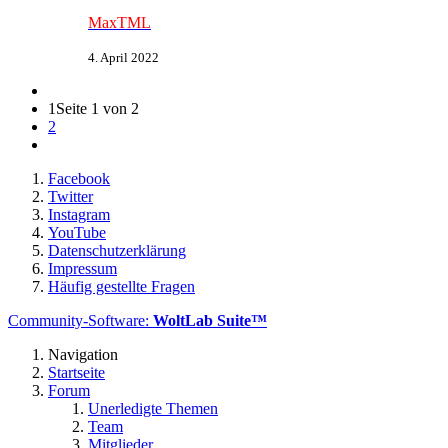
MaxTML
4. April 2022
1
Seite 1 von 2
2
Facebook
Twitter
Instagram
YouTube
Datenschutzerklärung
Impressum
Häufig gestellte Fragen
Community-Software:
WoltLab Suite™
Navigation
Startseite
Forum
Unerledigte Themen
Team
Mitglieder