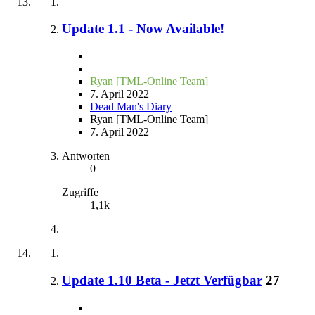
Update 1.1 - Now Available!
Ryan [TML-Online Team]
7. April 2022
Dead Man's Diary
Ryan [TML-Online Team]
7. April 2022
Antworten
0
Zugriffe
1,1k
Update 1.10 Beta - Jetzt Verfügbar
27