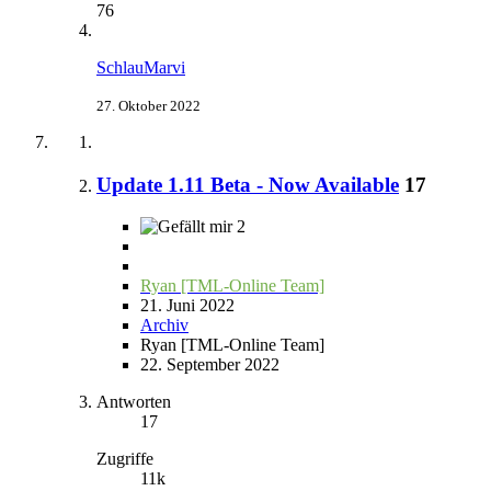
76
SchlauMarvi
27. Oktober 2022
Update 1.11 Beta - Now Available
17
2
Ryan [TML-Online Team]
21. Juni 2022
Archiv
Ryan [TML-Online Team]
22. September 2022
Antworten
17
Zugriffe
11k