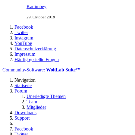
Kadimbey
29. Oktober 2019
Facebook
Twitter
Instagram
YouTube
Datenschutzerklärung
Impressum
Häufig gestellte Fragen
Community-Software:
WoltLab Suite™
Navigation
Startseite
Forum
Unerledigte Themen
Team
Mitglieder
Downloads
Support
Facebook
Twitter