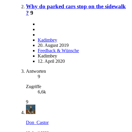
Why do parked cars stop on the sidewalk
?
9
Kadimbey
20. August 2019
Feedback & Wünsche
Kadimbey
12. April 2020
Antworten
9
Zugriffe
6,6k
9
Don_Castor