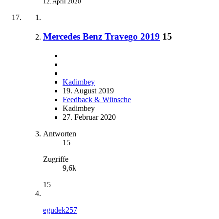
12. April 2020
Mercedes Benz Travego 2019
15
Kadimbey
19. August 2019
Feedback & Wünsche
Kadimbey
27. Februar 2020
Antworten
15
Zugriffe
9,6k
15
egudek257