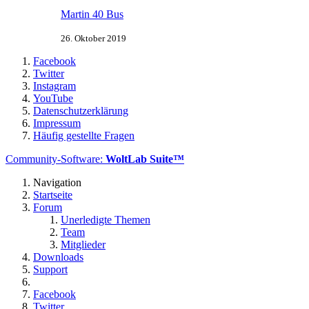
Martin 40 Bus
26. Oktober 2019
Facebook
Twitter
Instagram
YouTube
Datenschutzerklärung
Impressum
Häufig gestellte Fragen
Community-Software:
WoltLab Suite™
Navigation
Startseite
Forum
Unerledigte Themen
Team
Mitglieder
Downloads
Support
Facebook
Twitter