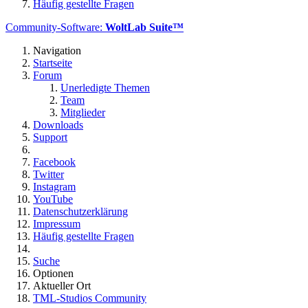
Häufig gestellte Fragen
Community-Software:
WoltLab Suite™
Navigation
Startseite
Forum
Unerledigte Themen
Team
Mitglieder
Downloads
Support
Facebook
Twitter
Instagram
YouTube
Datenschutzerklärung
Impressum
Häufig gestellte Fragen
Suche
Optionen
Aktueller Ort
TML-Studios Community