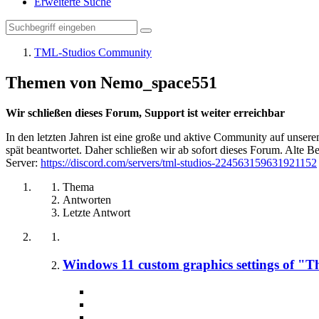
Erweiterte Suche
TML-Studios Community
Themen von Nemo_space551
Wir schließen dieses Forum, Support ist weiter erreichbar
In den letzten Jahren ist eine große und aktive Community auf unser
spät beantwortet. Daher schließen wir ab sofort dieses Forum. Alte Be
Server:
https://discord.com/servers/tml-studios-224563159631921152
Thema
Antworten
Letzte Antwort
Windows 11 custom graphics settings of "The