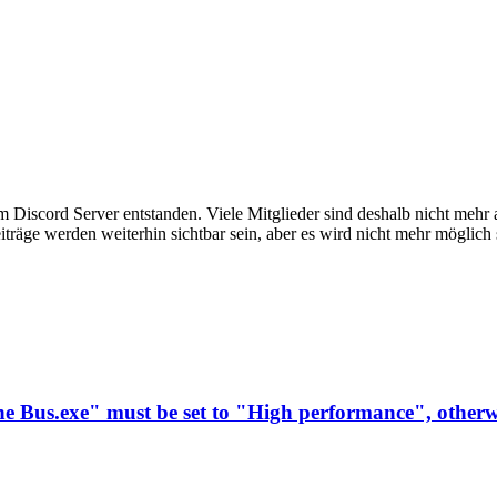
em Discord Server entstanden. Viele Mitglieder sind deshalb nicht mehr
iträge werden weiterhin sichtbar sein, aber es wird nicht mehr möglich 
 Bus.exe" must be set to "High performance", otherwis