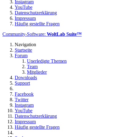
Instagram
YouTube
Datenschutzerklärung
Impressum
Häufig gestellte Fragen
Community-Software:
WoltLab Suite™
Navigation
Startseite
Forum
Unerledigte Themen
Team
Mitglieder
Downloads
Support
Facebook
Twitter
Instagram
YouTube
Datenschutzerklärung
Impressum
Häufig gestellte Fragen