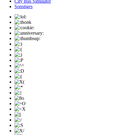
City Bus Simulator
Sonstiges