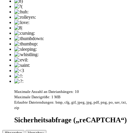
Maximale Anzahl an Dateianhängen: 10
Maximale Dateigröße: 1 MB
Erlaubte Dateiendungen: bmp, cfg, gif, jpeg, jpg, pdf, png, po, sav, txt,
zip
Sicherheitsabfrage („reCAPTCHA“)