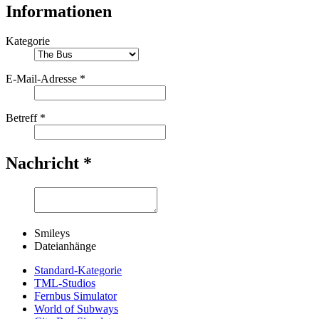
Informationen
Kategorie
E-Mail-Adresse
*
Betreff
*
Nachricht
*
Smileys
Dateianhänge
Standard-Kategorie
TML-Studios
Fernbus Simulator
World of Subways