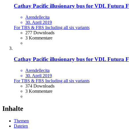
Cathay Pacific illusionary bus for VDL Futura
Arendellecita
30. April 2019
For TBS & FBS Including all six variants
277 Downloads
3 Kommentare
Cathay Pacific illusionary bus for VDL Futura
Arendellecita
30. April 2019
For TBS & FBS Including all six variants
374 Downloads
3 Kommentare
Inhalte
Themen
Dateien