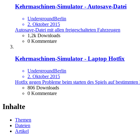
Kehrmaschinen-Simulator - Autosave-Datei
UndergroundBerlin
2. Oktober 2015
Autosave-Datei mit allen freigeschalteten Fahrzeugen
1,2k Downloads
0 Kommentare
Kehrmaschinen-Simulator - Laptop Hotfix
UndergroundBerlin
2. Oktober 2015
Hotfix gegen Probleme beim starten des Spiels auf bestimmten
806 Downloads
0 Kommentare
Inhalte
Themen
Dateien
Artikel