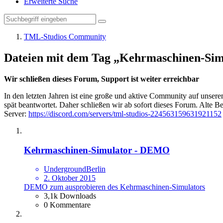
Erweiterte Suche
TML-Studios Community
Dateien mit dem Tag „Kehrmaschinen-Sim
Wir schließen dieses Forum, Support ist weiter erreichbar
In den letzten Jahren ist eine große und aktive Community auf unser
spät beantwortet. Daher schließen wir ab sofort dieses Forum. Alte Be
Server:
https://discord.com/servers/tml-studios-224563159631921152
Kehrmaschinen-Simulator - DEMO
UndergroundBerlin
2. Oktober 2015
DEMO zum ausprobieren des Kehrmaschinen-Simulators
3,1k Downloads
0 Kommentare