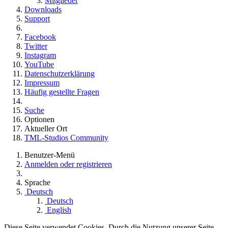
Mitglieder
Downloads
Support
Facebook
Twitter
Instagram
YouTube
Datenschutzerklärung
Impressum
Häufig gestellte Fragen
Suche
Optionen
Aktueller Ort
TML-Studios Community
Benutzer-Menü
Anmelden oder registrieren
Sprache
Deutsch
Deutsch
English
Diese Seite verwendet Cookies. Durch die Nutzung unserer Seite