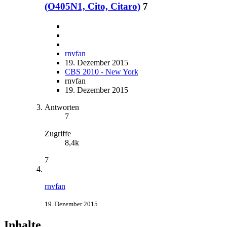
(O405N1, Cito, Citaro)
7
rnvfan
19. Dezember 2015
CBS 2010 - New York
rnvfan
19. Dezember 2015
Antworten
7
Zugriffe
8,4k
7
rnvfan
19. Dezember 2015
Inhalte