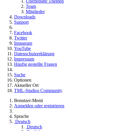
Unerledigte Themen
Team
Mitglieder
Downloads
Support
Facebook
Twitter
Instagram
YouTube
Datenschutzerklärung
Impressum
Häufig gestellte Fragen
Suche
Optionen
Aktueller Ort
TML-Studios Community
Benutzer-Menü
Anmelden oder registrieren
Sprache
Deutsch
Deutsch