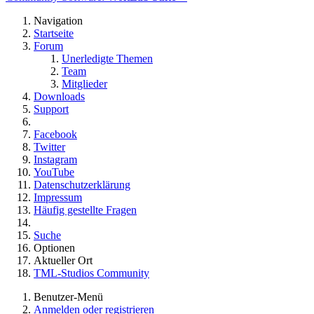
Navigation
Startseite
Forum
Unerledigte Themen
Team
Mitglieder
Downloads
Support
Facebook
Twitter
Instagram
YouTube
Datenschutzerklärung
Impressum
Häufig gestellte Fragen
Suche
Optionen
Aktueller Ort
TML-Studios Community
Benutzer-Menü
Anmelden oder registrieren