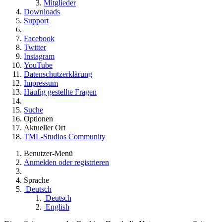
Mitglieder
Downloads
Support
Facebook
Twitter
Instagram
YouTube
Datenschutzerklärung
Impressum
Häufig gestellte Fragen
Suche
Optionen
Aktueller Ort
TML-Studios Community
Benutzer-Menü
Anmelden oder registrieren
Sprache
Deutsch
Deutsch
English