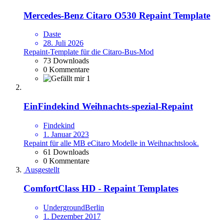
Mercedes-Benz Citaro O530 Repaint Template
Daste
28. Juli 2026
Repaint-Template für die Citaro-Bus-Mod
73 Downloads
0 Kommentare
1
EinFindekind Weihnachts-spezial-Repaint
Findekind
1. Januar 2023
Repaint für alle MB eCitaro Modelle in Weihnachtslook.
61 Downloads
0 Kommentare
Ausgestellt
ComfortClass HD - Repaint Templates
UndergroundBerlin
1. Dezember 2017