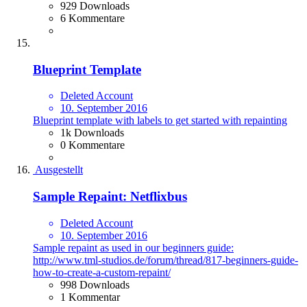
929 Downloads
6 Kommentare
Blueprint Template
Deleted Account
10. September 2016
Blueprint template with labels to get started with repainting
1k Downloads
0 Kommentare
Ausgestellt
Sample Repaint: Netflixbus
Deleted Account
10. September 2016
Sample repaint as used in our beginners guide:
http://www.tml-studios.de/forum/thread/817-beginners-guide-
how-to-create-a-custom-repaint/
998 Downloads
1 Kommentar