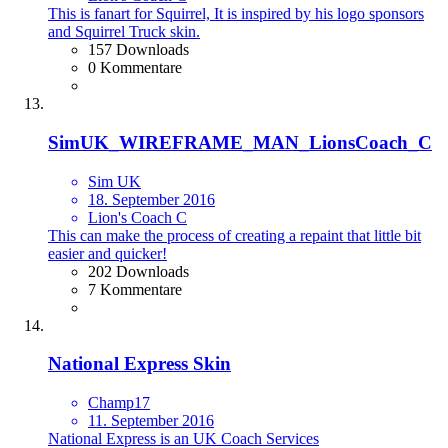
This is fanart for Squirrel, It is inspired by his logo sponsors
and Squirrel Truck skin.
157 Downloads
0 Kommentare
SimUK_WIREFRAME_MAN_LionsCoach_C
Sim UK
18. September 2016
Lion's Coach C
This can make the process of creating a repaint that little bit
easier and quicker!
202 Downloads
7 Kommentare
National Express Skin
Champ17
11. September 2016
National Express is an UK Coach Services