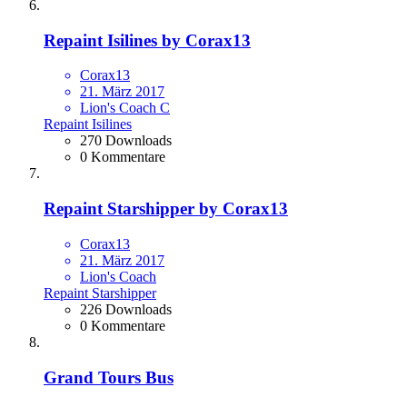
Repaint Isilines by Corax13
Corax13
21. März 2017
Lion's Coach C
Repaint Isilines
270 Downloads
0 Kommentare
Repaint Starshipper by Corax13
Corax13
21. März 2017
Lion's Coach
Repaint Starshipper
226 Downloads
0 Kommentare
Grand Tours Bus