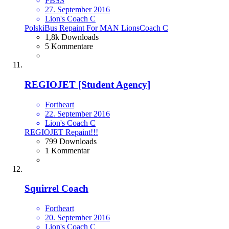
FBSS
27. September 2016
Lion's Coach C
PolskiBus Repaint For MAN LionsCoach C
1,8k Downloads
5 Kommentare
REGIOJET [Student Agency]
Fortheart
22. September 2016
Lion's Coach C
REGIOJET Repaint!!!
799 Downloads
1 Kommentar
Squirrel Coach
Fortheart
20. September 2016
Lion's Coach C