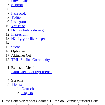
Downloads
Support
Facebook
Twitter
Instagram
YouTube
Datenschutzerklärung
Impressum
Häufig gestellte Fragen
Suche
Optionen
Aktueller Ort
TML-Studios Community
Benutzer-Menü
Anmelden oder registrieren
Sprache
Deutsch
Deutsch
English
Diese Seite verwendet Cookies. Durch die Nutzung unserer Seite