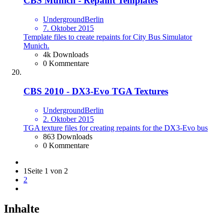
CBS Munich - Repaint Templates
UndergroundBerlin
7. Oktober 2015
Template files to create repaints for City Bus Simulator
Munich.
4k Downloads
0 Kommentare
CBS 2010 - DX3-Evo TGA Textures
UndergroundBerlin
2. Oktober 2015
TGA texture files for creating repaints for the DX3-Evo bus
863 Downloads
0 Kommentare
1
Seite 1 von 2
2
Inhalte