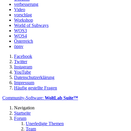
verbesserung
Video
vorschlag
Workshop
World of Subways
WOS3
WOS4
Österreich
öpnv
Facebook
Twitter
Instagram
YouTube
Datenschutzerklärung
Impressum
Häufig gestellte Fragen
Community-Software:
WoltLab Suite™
Navigation
Startseite
Forum
Unerledigte Themen
Team