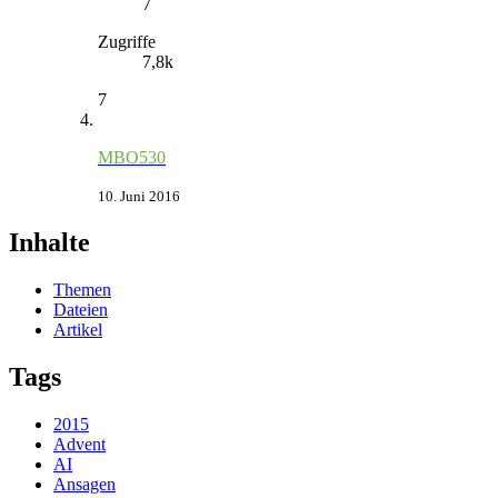
7
Zugriffe
7,8k
7
MBO530
10. Juni 2016
Inhalte
Themen
Dateien
Artikel
Tags
2015
Advent
AI
Ansagen