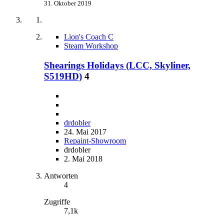
31. Oktober 2019
Lion's Coach C
Steam Workshop
Shearings Holidays (LCC, Skyliner,
S519HD)
4
drdobler
24. Mai 2017
Repaint-Showroom
drdobler
2. Mai 2018
Antworten
4
Zugriffe
7,1k