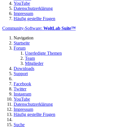
YouTube
Datenschutzerklärung
Impressum
Häufig gestellte Fragen
Community-Software:
WoltLab Suite™
Navigation
Startseite
Forum
Unerledigte Themen
Team
Mitglieder
Downloads
Support
Facebook
Twitter
Instagram
YouTube
Datenschutzerklärung
Impressum
Häufig gestellte Fragen
Suche