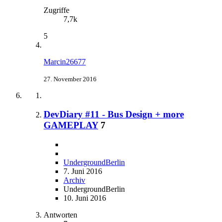
Zugriffe
7,7k
5
Marcin26677
27. November 2016
DevDiary #11 - Bus Design + more
GAMEPLAY
7
UndergroundBerlin
7. Juni 2016
Archiv
UndergroundBerlin
10. Juni 2016
Antworten