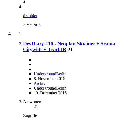
4
drdobler
2. Mai 2018
DevDiary #16 - Neoplan Skyliner + Scania
Citywide + TrackIR
21
UndergroundBerlin
8. November 2016
Archiv
UndergroundBerlin
19. Dezember 2016
Antworten
21
Zugriffe