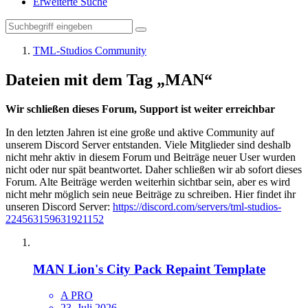
Erweiterte Suche
TML-Studios Community
Dateien mit dem Tag „MAN“
Wir schließen dieses Forum, Support ist weiter erreichbar
In den letzten Jahren ist eine große und aktive Community auf
unserem Discord Server entstanden. Viele Mitglieder sind deshalb
nicht mehr aktiv in diesem Forum und Beiträge neuer User wurden
nicht oder nur spät beantwortet. Daher schließen wir ab sofort dieses
Forum. Alte Beiträge werden weiterhin sichtbar sein, aber es wird
nicht mehr möglich sein neue Beiträge zu schreiben. Hier findet ihr
unseren Discord Server:
https://discord.com/servers/tml-studios-
224563159631921152
MAN Lion's City Pack Repaint Template
A PRO
23. Juli 2026