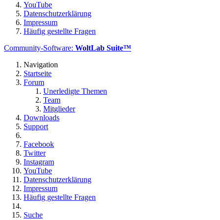
YouTube
Datenschutzerklärung
Impressum
Häufig gestellte Fragen
Community-Software:
WoltLab Suite™
Navigation
Startseite
Forum
Unerledigte Themen
Team
Mitglieder
Downloads
Support
Facebook
Twitter
Instagram
YouTube
Datenschutzerklärung
Impressum
Häufig gestellte Fragen
Suche