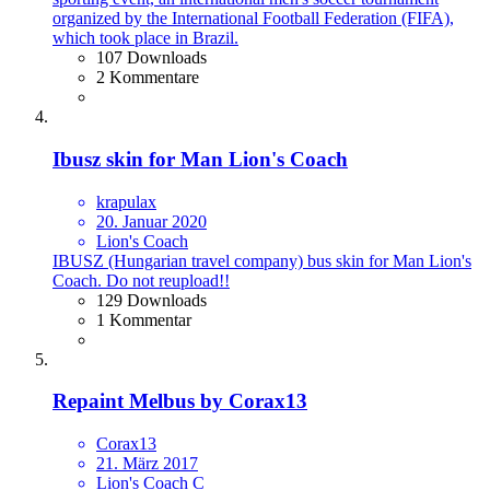
organized by the International Football Federation (FIFA),
which took place in Brazil.
107 Downloads
2 Kommentare
Ibusz skin for Man Lion's Coach
krapulax
20. Januar 2020
Lion's Coach
IBUSZ (Hungarian travel company) bus skin for Man Lion's
Coach. Do not reupload!!
129 Downloads
1 Kommentar
Repaint Melbus by Corax13
Corax13
21. März 2017
Lion's Coach C