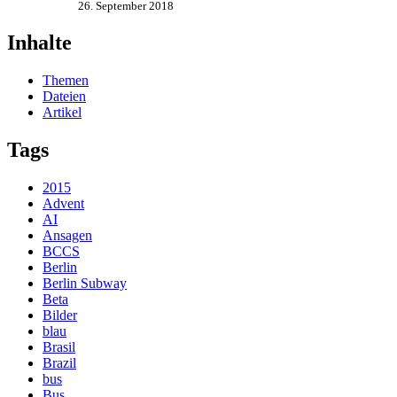
26. September 2018
Inhalte
Themen
Dateien
Artikel
Tags
2015
Advent
AI
Ansagen
BCCS
Berlin
Berlin Subway
Beta
Bilder
blau
Brasil
Brazil
bus
Bus