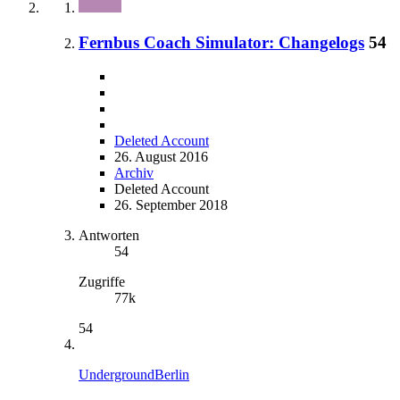
Fernbus Coach Simulator: Changelogs
54
Deleted Account
26. August 2016
Archiv
Deleted Account
26. September 2018
Antworten
54
Zugriffe
77k
54
UndergroundBerlin