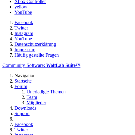
Xbox Controller
yellow
YouTube
Facebook
Twitter
Instagram
YouTube
Datenschutzerklärung
Impressum
Häufig gestellte Fragen
Community-Software:
WoltLab Suite™
Navigation
Startseite
Forum
Unerledigte Themen
Team
Mitglieder
Downloads
Support
Facebook
Twitter