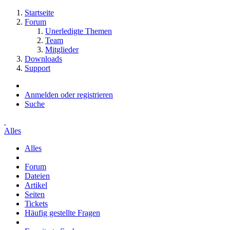
Startseite
Forum
Unerledigte Themen
Team
Mitglieder
Downloads
Support
Anmelden oder registrieren
Suche
Alles
Alles
Forum
Dateien
Artikel
Seiten
Tickets
Häufig gestellte Fragen