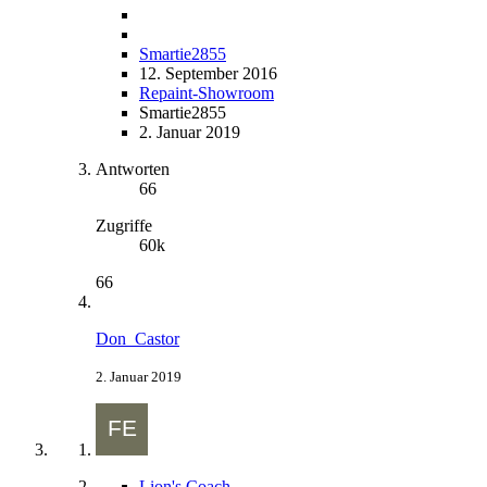
Smartie2855
12. September 2016
Repaint-Showroom
Smartie2855
2. Januar 2019
Antworten
66
Zugriffe
60k
66
Don_Castor
2. Januar 2019
Lion's Coach