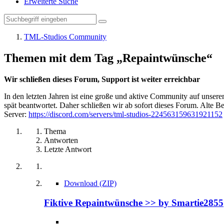
Erweiterte Suche
TML-Studios Community
Themen mit dem Tag „Repaintwünsche“
Wir schließen dieses Forum, Support ist weiter erreichbar
In den letzten Jahren ist eine große und aktive Community auf unser
spät beantwortet. Daher schließen wir ab sofort dieses Forum. Alte Be
Server:
https://discord.com/servers/tml-studios-224563159631921152
Thema
Antworten
Letzte Antwort
Download (ZIP)
Fiktive Repaintwünsche >> by Smartie2855