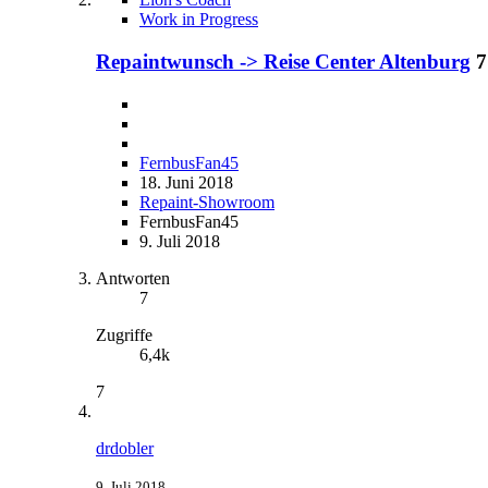
Work in Progress
Repaintwunsch -> Reise Center Altenburg
7
FernbusFan45
18. Juni 2018
Repaint-Showroom
FernbusFan45
9. Juli 2018
Antworten
7
Zugriffe
6,4k
7
drdobler
9. Juli 2018