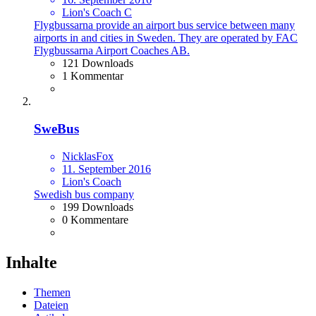
Lion's Coach C
Flygbussarna provide an airport bus service between many
airports in and cities in Sweden. They are operated by FAC
Flygbussarna Airport Coaches AB.
121 Downloads
1 Kommentar
SweBus
NicklasFox
11. September 2016
Lion's Coach
Swedish bus company
199 Downloads
0 Kommentare
Inhalte
Themen
Dateien