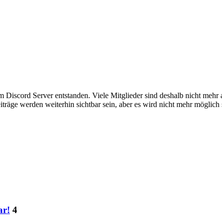
em Discord Server entstanden. Viele Mitglieder sind deshalb nicht mehr
iträge werden weiterhin sichtbar sein, aber es wird nicht mehr möglich 
ar!
4