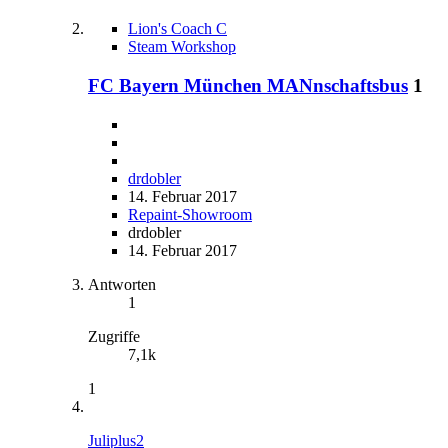
Lion's Coach C
Steam Workshop
FC Bayern München MANnschaftsbus
1
drdobler
14. Februar 2017
Repaint-Showroom
drdobler
14. Februar 2017
Antworten
1
Zugriffe
7,1k
1
Juliplus2