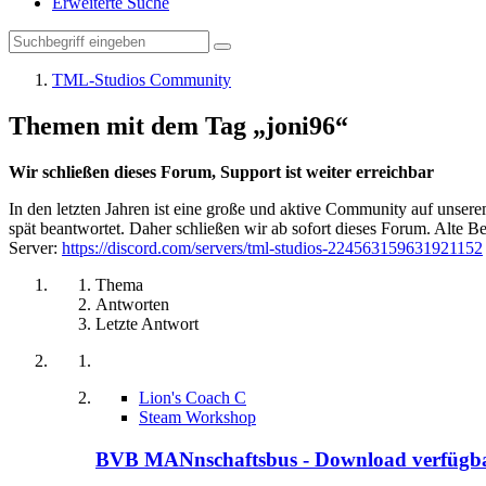
Erweiterte Suche
TML-Studios Community
Themen mit dem Tag „joni96“
Wir schließen dieses Forum, Support ist weiter erreichbar
In den letzten Jahren ist eine große und aktive Community auf unser
spät beantwortet. Daher schließen wir ab sofort dieses Forum. Alte Be
Server:
https://discord.com/servers/tml-studios-224563159631921152
Thema
Antworten
Letzte Antwort
Lion's Coach C
Steam Workshop
BVB MANnschaftsbus - Download verfügb