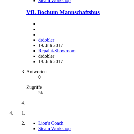
Steam Workshop
VfL Bochum Mannschaftsbus
drdobler
19. Juli 2017
Repaint-Showroom
drdobler
19. Juli 2017
Antworten
0
Zugriffe
5k
Lion's Coach
Steam Workshop