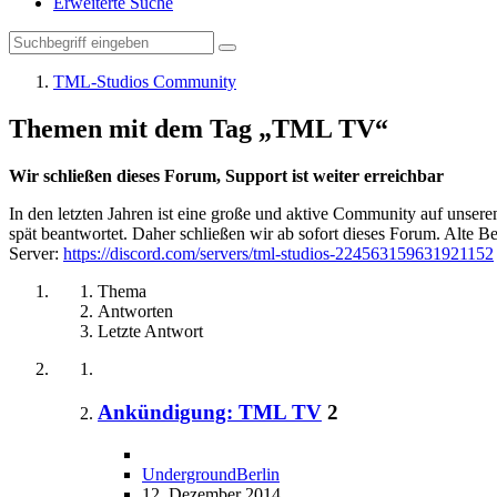
Erweiterte Suche
TML-Studios Community
Themen mit dem Tag „TML TV“
Wir schließen dieses Forum, Support ist weiter erreichbar
In den letzten Jahren ist eine große und aktive Community auf unser
spät beantwortet. Daher schließen wir ab sofort dieses Forum. Alte Be
Server:
https://discord.com/servers/tml-studios-224563159631921152
Thema
Antworten
Letzte Antwort
Ankündigung: TML TV
2
UndergroundBerlin
12. Dezember 2014