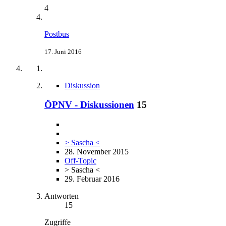
4
Postbus
17. Juni 2016
Diskussion
ÖPNV - Diskussionen
15
> Sascha <
28. November 2015
Off-Topic
> Sascha <
29. Februar 2016
Antworten
15
Zugriffe