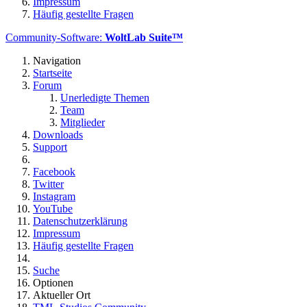
Impressum
Häufig gestellte Fragen
Community-Software:
WoltLab Suite™
Navigation
Startseite
Forum
Unerledigte Themen
Team
Mitglieder
Downloads
Support
Facebook
Twitter
Instagram
YouTube
Datenschutzerklärung
Impressum
Häufig gestellte Fragen
Suche
Optionen
Aktueller Ort