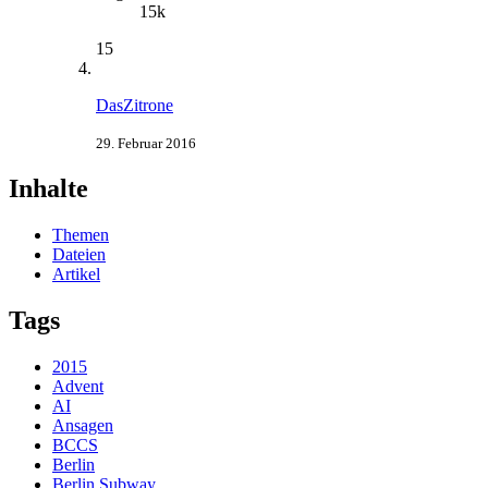
15k
15
DasZitrone
29. Februar 2016
Inhalte
Themen
Dateien
Artikel
Tags
2015
Advent
AI
Ansagen
BCCS
Berlin
Berlin Subway