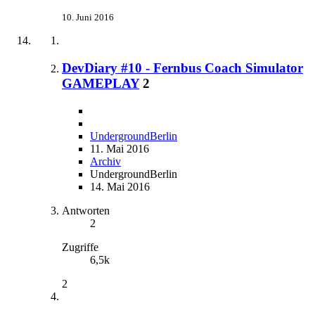
10. Juni 2016
DevDiary #10 - Fernbus Coach Simulator
GAMEPLAY
2
UndergroundBerlin
11. Mai 2016
Archiv
UndergroundBerlin
14. Mai 2016
Antworten
2
Zugriffe
6,5k
2