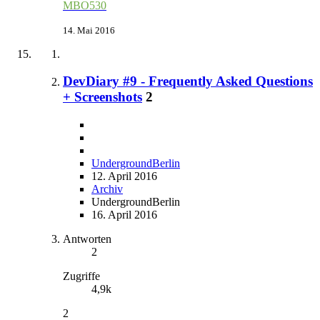
MBO530
14. Mai 2016
DevDiary #9 - Frequently Asked Questions
+ Screenshots
2
UndergroundBerlin
12. April 2016
Archiv
UndergroundBerlin
16. April 2016
Antworten
2
Zugriffe
4,9k
2