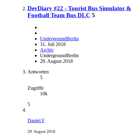
DevDiary #22 - Tourist Bus Simulator &
Football Team Bus DLC
5
UndergroundBerlin
31. Juli 2018
Archiv
UndergroundBerlin
29. August 2018
Antworten
5
Zugriffe
10k
5
Daniel F
29. August 2018