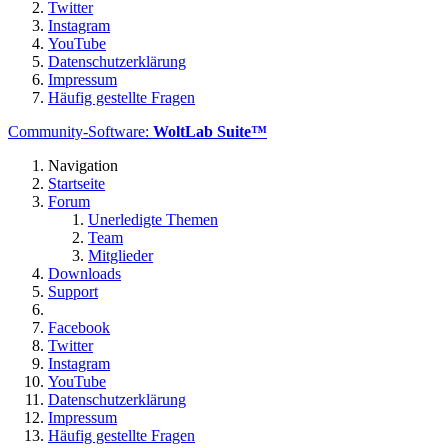
Twitter
Instagram
YouTube
Datenschutzerklärung
Impressum
Häufig gestellte Fragen
Community-Software:
WoltLab Suite™
Navigation
Startseite
Forum
Unerledigte Themen
Team
Mitglieder
Downloads
Support
Facebook
Twitter
Instagram
YouTube
Datenschutzerklärung
Impressum
Häufig gestellte Fragen