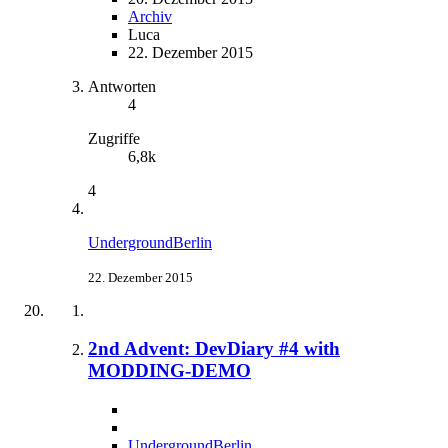
Archiv
Luca
22. Dezember 2015
Antworten
4
Zugriffe
6,8k
4
UndergroundBerlin
22. Dezember 2015
2nd Advent: DevDiary #4 with
MODDING-DEMO
UndergroundBerlin