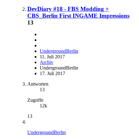
DevDiary #18 - FBS Modding +
CBS_Berlin First INGAME Impressions
13
UndergroundBerlin
11. Juli 2017
Archiv
UndergroundBerlin
17. Juli 2017
Antworten
13
Zugriffe
12k
13
UndergroundBerlin