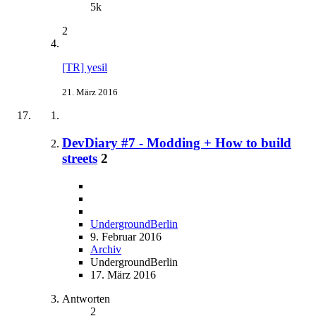
5k
2
[TR] yesil
21. März 2016
DevDiary #7 - Modding + How to build
streets
2
UndergroundBerlin
9. Februar 2016
Archiv
UndergroundBerlin
17. März 2016
Antworten
2