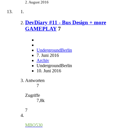
2. August 2016
DevDiary #11 - Bus Design + more
GAMEPLAY
7
UndergroundBerlin
7. Juni 2016
Archiv
UndergroundBerlin
10. Juni 2016
Antworten
7
Zugriffe
7,8k
7
MBO530