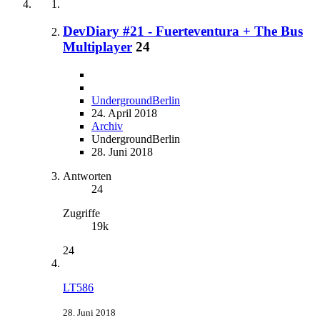
DevDiary #21 - Fuerteventura + The Bus
Multiplayer
24
UndergroundBerlin
24. April 2018
Archiv
UndergroundBerlin
28. Juni 2018
Antworten
24
Zugriffe
19k
24
LT586
28. Juni 2018