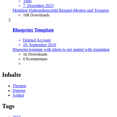
Timo
7. Dezember 2023
Modding Haltestellenschild Beispiel-Meshes und Texturen
168 Downloads
Blueprint Template
Deleted Account
10. September 2016
Blueprint template with labels to get started with repainting
1k Downloads
0 Kommentare
Inhalte
Themen
Dateien
Artikel
Tags