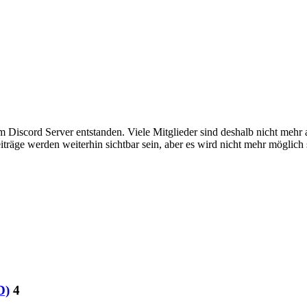
em Discord Server entstanden. Viele Mitglieder sind deshalb nicht mehr
iträge werden weiterhin sichtbar sein, aber es wird nicht mehr möglich 
D)
4