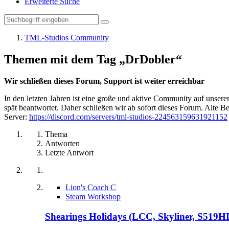
Erweiterte Suche
TML-Studios Community
Themen mit dem Tag „DrDobler“
Wir schließen dieses Forum, Support ist weiter erreichbar
In den letzten Jahren ist eine große und aktive Community auf unser
spät beantwortet. Daher schließen wir ab sofort dieses Forum. Alte Be
Server:
https://discord.com/servers/tml-studios-224563159631921152
Thema
Antworten
Letzte Antwort
Lion's Coach C
Steam Workshop
Shearings Holidays (LCC, Skyliner, S519H