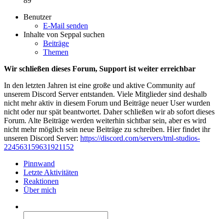
89
Benutzer
E-Mail senden
Inhalte von Seppal suchen
Beiträge
Themen
Wir schließen dieses Forum, Support ist weiter erreichbar
In den letzten Jahren ist eine große und aktive Community auf
unserem Discord Server entstanden. Viele Mitglieder sind deshalb
nicht mehr aktiv in diesem Forum und Beiträge neuer User wurden
nicht oder nur spät beantwortet. Daher schließen wir ab sofort dieses
Forum. Alte Beiträge werden weiterhin sichtbar sein, aber es wird
nicht mehr möglich sein neue Beiträge zu schreiben. Hier findet ihr
unseren Discord Server:
https://discord.com/servers/tml-studios-
224563159631921152
Pinnwand
Letzte Aktivitäten
Reaktionen
Über mich