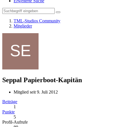
Erweiterte Suche
TML-Studios Community
Mitglieder
Seppal
Papierboot-Kapitän
Mitglied seit 9. Juli 2012
Beiträge
1
Punkte
5
Profil-Aufrufe