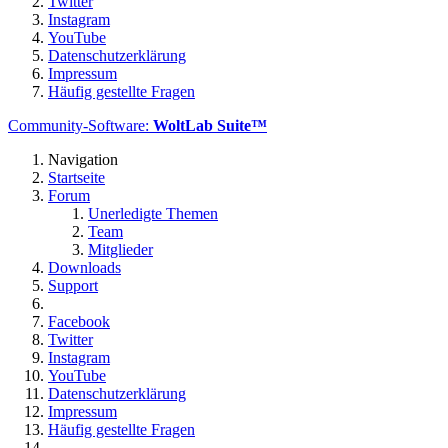
Twitter
Instagram
YouTube
Datenschutzerklärung
Impressum
Häufig gestellte Fragen
Community-Software:
WoltLab Suite™
Navigation
Startseite
Forum
Unerledigte Themen
Team
Mitglieder
Downloads
Support
Facebook
Twitter
Instagram
YouTube
Datenschutzerklärung
Impressum
Häufig gestellte Fragen