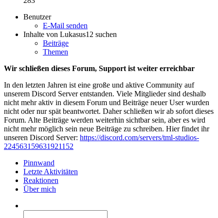
283
Benutzer
E-Mail senden
Inhalte von Lukasus12 suchen
Beiträge
Themen
Wir schließen dieses Forum, Support ist weiter erreichbar
In den letzten Jahren ist eine große und aktive Community auf
unserem Discord Server entstanden. Viele Mitglieder sind deshalb
nicht mehr aktiv in diesem Forum und Beiträge neuer User wurden
nicht oder nur spät beantwortet. Daher schließen wir ab sofort dieses
Forum. Alte Beiträge werden weiterhin sichtbar sein, aber es wird
nicht mehr möglich sein neue Beiträge zu schreiben. Hier findet ihr
unseren Discord Server:
https://discord.com/servers/tml-studios-
224563159631921152
Pinnwand
Letzte Aktivitäten
Reaktionen
Über mich