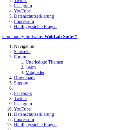
Twitter
Instagram
YouTube
Datenschutzerklärung
Impressum
Häufig gestellte Fragen
Community-Software:
WoltLab Suite™
Navigation
Startseite
Forum
Unerledigte Themen
Team
Mitglieder
Downloads
Support
Facebook
Twitter
Instagram
YouTube
Datenschutzerklärung
Impressum
Häufig gestellte Fragen