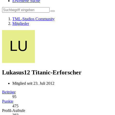
Erweiterte Suche
TML-Studios Community
Mitglieder
Lukasus12
Titanic-Erforscher
Mitglied seit 23. Juli 2012
Beiträge
95
Punkte
475
Profil-Aufrufe