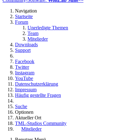
Community-Software:
WoltLab Suite™
Navigation
Startseite
Forum
Unerledigte Themen
Team
Mitglieder
Downloads
Support
Facebook
Twitter
Instagram
YouTube
Datenschutzerklärung
Impressum
Häufig gestellte Fragen
Suche
Optionen
Aktueller Ort
TML-Studios Community
Mitglieder
Benutzer-Menü