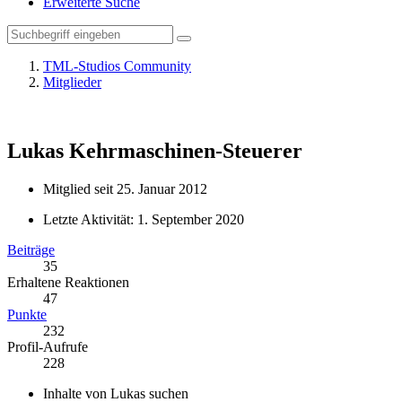
Erweiterte Suche
TML-Studios Community
Mitglieder
Lukas
Kehrmaschinen-Steuerer
Mitglied seit 25. Januar 2012
Letzte Aktivität:
1. September 2020
Beiträge
35
Erhaltene Reaktionen
47
Punkte
232
Profil-Aufrufe
228
Inhalte von Lukas suchen