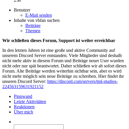
258
Benutzer
E-Mail senden
Inhalte von vbfan suchen
Beiträge
Themen
Wir schließen dieses Forum, Support ist weiter erreichbar
In den letzten Jahren ist eine große und aktive Community auf
unserem Discord Server entstanden. Viele Mitglieder sind deshalb
nicht mehr aktiv in diesem Forum und Beiträge neuer User wurden
nicht oder nur spät beantwortet. Daher schließen wir ab sofort dieses
Forum. Alte Beiträge werden weiterhin sichtbar sein, aber es wird
nicht mehr möglich sein neue Beiträge zu schreiben. Hier findet ihr
unseren Discord Server:
https://discord.com/servers/tml-studios-
224563159631921152
Pinnwand
Letzte Aktivitäten
Reaktionen
Über mich