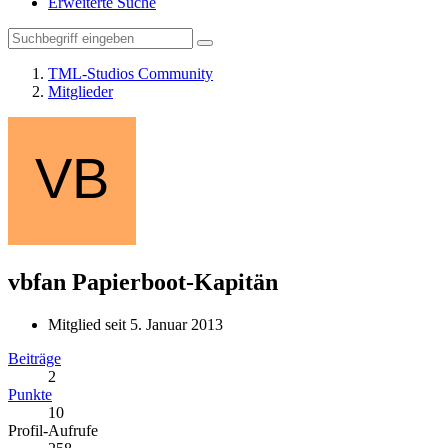
Erweiterte Suche
TML-Studios Community
Mitglieder
vbfan
Papierboot-Kapitän
Mitglied seit 5. Januar 2013
Beiträge
2
Punkte
10
Profil-Aufrufe