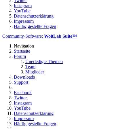
Twitter
Instagram
YouTube
Datenschutzerklärung
Impressum
Häufig gestellte Fragen
Community-Software:
WoltLab Suite™
Navigation
Startseite
Forum
Unerledigte Themen
Team
Mitglieder
Downloads
Support
Facebook
Twitter
Instagram
YouTube
Datenschutzerklärung
Impressum
Häufig gestellte Fragen