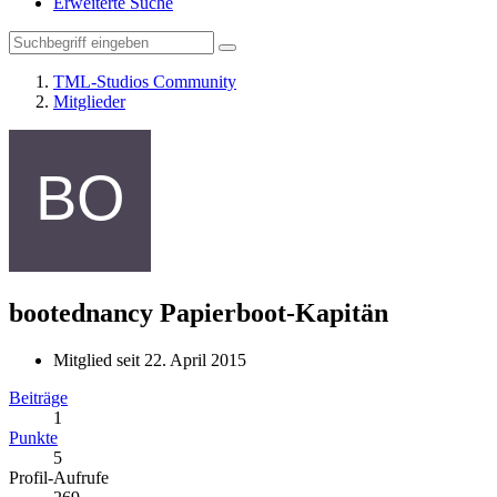
Erweiterte Suche
TML-Studios Community
Mitglieder
bootednancy
Papierboot-Kapitän
Mitglied seit 22. April 2015
Beiträge
1
Punkte
5
Profil-Aufrufe