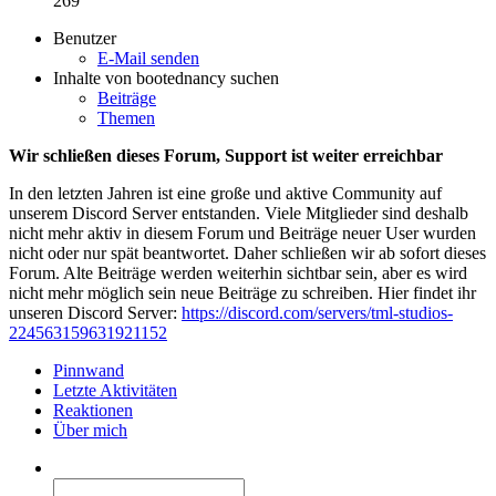
269
Benutzer
E-Mail senden
Inhalte von bootednancy suchen
Beiträge
Themen
Wir schließen dieses Forum, Support ist weiter erreichbar
In den letzten Jahren ist eine große und aktive Community auf
unserem Discord Server entstanden. Viele Mitglieder sind deshalb
nicht mehr aktiv in diesem Forum und Beiträge neuer User wurden
nicht oder nur spät beantwortet. Daher schließen wir ab sofort dieses
Forum. Alte Beiträge werden weiterhin sichtbar sein, aber es wird
nicht mehr möglich sein neue Beiträge zu schreiben. Hier findet ihr
unseren Discord Server:
https://discord.com/servers/tml-studios-
224563159631921152
Pinnwand
Letzte Aktivitäten
Reaktionen
Über mich