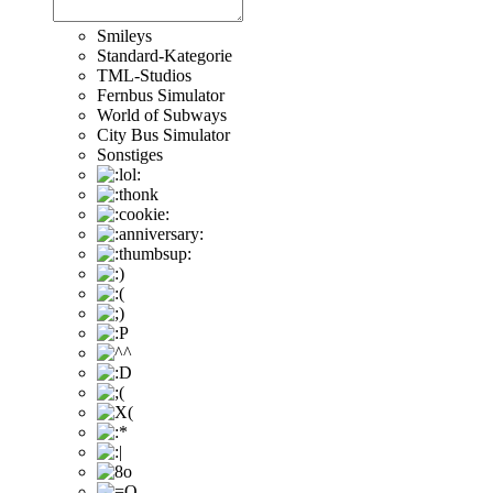
Smileys
Standard-Kategorie
TML-Studios
Fernbus Simulator
World of Subways
City Bus Simulator
Sonstiges