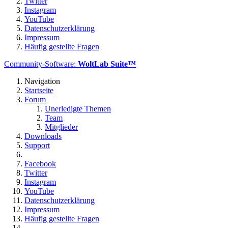
Twitter
Instagram
YouTube
Datenschutzerklärung
Impressum
Häufig gestellte Fragen
Community-Software:
WoltLab Suite™
Navigation
Startseite
Forum
Unerledigte Themen
Team
Mitglieder
Downloads
Support
Facebook
Twitter
Instagram
YouTube
Datenschutzerklärung
Impressum
Häufig gestellte Fragen