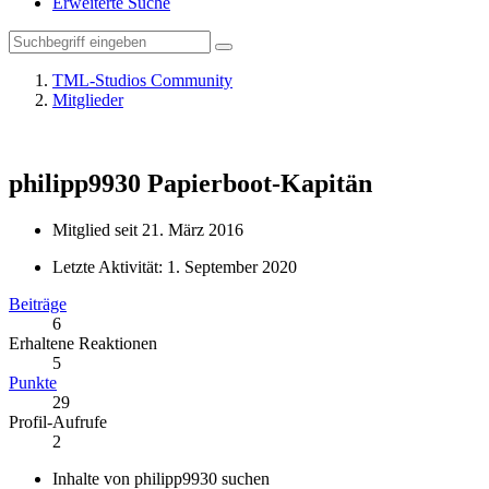
Erweiterte Suche
TML-Studios Community
Mitglieder
philipp9930
Papierboot-Kapitän
Mitglied seit 21. März 2016
Letzte Aktivität:
1. September 2020
Beiträge
6
Erhaltene Reaktionen
5
Punkte
29
Profil-Aufrufe
2
Inhalte von philipp9930 suchen