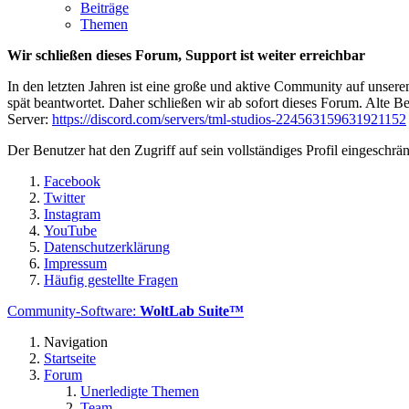
Beiträge
Themen
Wir schließen dieses Forum, Support ist weiter erreichbar
In den letzten Jahren ist eine große und aktive Community auf unser
spät beantwortet. Daher schließen wir ab sofort dieses Forum. Alte Be
Server:
https://discord.com/servers/tml-studios-224563159631921152
Der Benutzer hat den Zugriff auf sein vollständiges Profil eingeschrän
Facebook
Twitter
Instagram
YouTube
Datenschutzerklärung
Impressum
Häufig gestellte Fragen
Community-Software:
WoltLab Suite™
Navigation
Startseite
Forum
Unerledigte Themen
Team