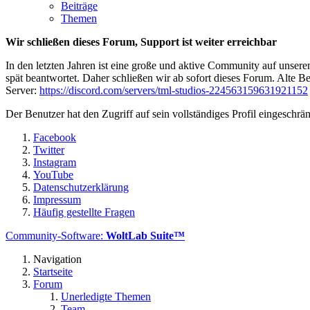
Beiträge
Themen
Wir schließen dieses Forum, Support ist weiter erreichbar
In den letzten Jahren ist eine große und aktive Community auf unser
spät beantwortet. Daher schließen wir ab sofort dieses Forum. Alte Be
Server:
https://discord.com/servers/tml-studios-224563159631921152
Der Benutzer hat den Zugriff auf sein vollständiges Profil eingeschrän
Facebook
Twitter
Instagram
YouTube
Datenschutzerklärung
Impressum
Häufig gestellte Fragen
Community-Software:
WoltLab Suite™
Navigation
Startseite
Forum
Unerledigte Themen
Team