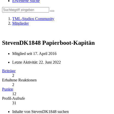
Erweiterte Suche
TML-Studios Community
Mitglieder
StevenDK1848
Papierboot-Kapitän
Mitglied seit 17. April 2016
Letzte Aktivität:
22. Juni 2022
Beiträge
2
Erhaltene Reaktionen
2
Punkte
12
Profil-Aufrufe
31
Inhalte von StevenDK1848 suchen