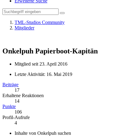
Erweiterte Suche
TML-Studios Community
Mitglieder
Onkelpuh
Papierboot-Kapitän
Mitglied seit 23. April 2016
Letzte Aktivität:
16. Mai 2019
Beiträge
17
Erhaltene Reaktionen
14
Punkte
106
Profil-Aufrufe
4
Inhalte von Onkelpuh suchen