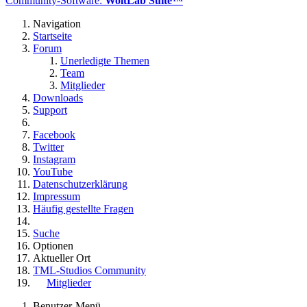
Community-Software:
WoltLab Suite™
Navigation
Startseite
Forum
Unerledigte Themen
Team
Mitglieder
Downloads
Support
Facebook
Twitter
Instagram
YouTube
Datenschutzerklärung
Impressum
Häufig gestellte Fragen
Suche
Optionen
Aktueller Ort
TML-Studios Community
Mitglieder
Benutzer-Menü