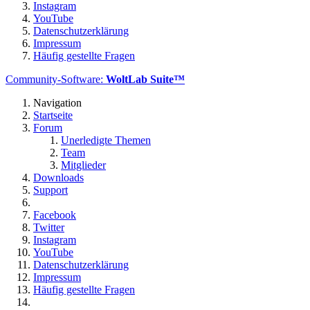
Instagram
YouTube
Datenschutzerklärung
Impressum
Häufig gestellte Fragen
Community-Software:
WoltLab Suite™
Navigation
Startseite
Forum
Unerledigte Themen
Team
Mitglieder
Downloads
Support
Facebook
Twitter
Instagram
YouTube
Datenschutzerklärung
Impressum
Häufig gestellte Fragen