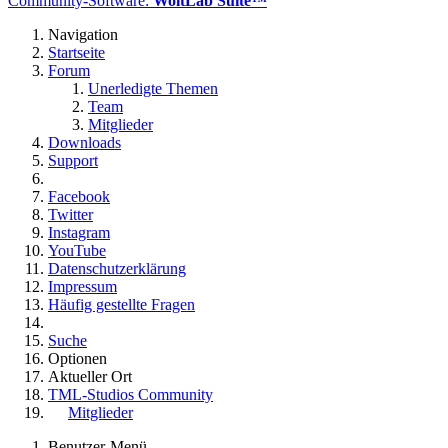
Community-Software:
WoltLab Suite™
Navigation
Startseite
Forum
Unerledigte Themen
Team
Mitglieder
Downloads
Support
Facebook
Twitter
Instagram
YouTube
Datenschutzerklärung
Impressum
Häufig gestellte Fragen
Suche
Optionen
Aktueller Ort
TML-Studios Community
Mitglieder
Benutzer-Menü