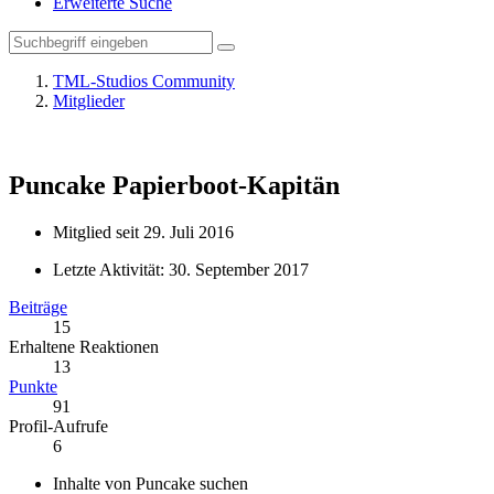
Erweiterte Suche
TML-Studios Community
Mitglieder
Puncake
Papierboot-Kapitän
Mitglied seit 29. Juli 2016
Letzte Aktivität:
30. September 2017
Beiträge
15
Erhaltene Reaktionen
13
Punkte
91
Profil-Aufrufe
6
Inhalte von Puncake suchen