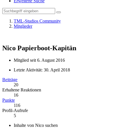
Erweiterte Suche
TML-Studios Community
Mitglieder
Nico
Papierboot-Kapitän
Mitglied seit 6. August 2016
Letzte Aktivität:
30. April 2018
Beiträge
20
Erhaltene Reaktionen
16
Punkte
116
Profil-Aufrufe
5
Inhalte von Nico suchen