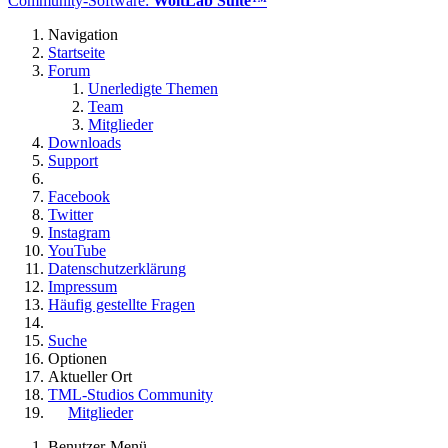
Community-Software:
WoltLab Suite™
Navigation
Startseite
Forum
Unerledigte Themen
Team
Mitglieder
Downloads
Support
Facebook
Twitter
Instagram
YouTube
Datenschutzerklärung
Impressum
Häufig gestellte Fragen
Suche
Optionen
Aktueller Ort
TML-Studios Community
Mitglieder
Benutzer-Menü