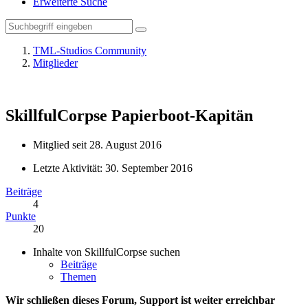
Erweiterte Suche
TML-Studios Community
Mitglieder
SkillfulCorpse
Papierboot-Kapitän
Mitglied seit 28. August 2016
Letzte Aktivität:
30. September 2016
Beiträge
4
Punkte
20
Inhalte von SkillfulCorpse suchen
Beiträge
Themen
Wir schließen dieses Forum, Support ist weiter erreichbar