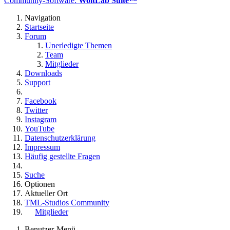
Community-Software:
WoltLab Suite™
Navigation
Startseite
Forum
Unerledigte Themen
Team
Mitglieder
Downloads
Support
Facebook
Twitter
Instagram
YouTube
Datenschutzerklärung
Impressum
Häufig gestellte Fragen
Suche
Optionen
Aktueller Ort
TML-Studios Community
Mitglieder
Benutzer-Menü