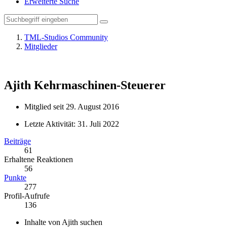
Erweiterte Suche
TML-Studios Community
Mitglieder
Ajith
Kehrmaschinen-Steuerer
Mitglied seit 29. August 2016
Letzte Aktivität:
31. Juli 2022
Beiträge
61
Erhaltene Reaktionen
56
Punkte
277
Profil-Aufrufe
136
Inhalte von Ajith suchen