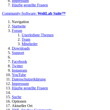
Impressum
Häufig gestellte Fragen
Community-Software:
WoltLab Suite™
Navigation
Startseite
Forum
Unerledigte Themen
Team
Mitglieder
Downloads
Support
Facebook
Twitter
Instagram
YouTube
Datenschutzerklärung
Impressum
Häufig gestellte Fragen
Suche
Optionen
Aktueller Ort