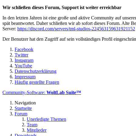
Wir schließen dieses Forum, Support ist weiter erreichbar
In den letzten Jahren ist eine große und aktive Community auf unser
spät beantwortet. Daher schließen wir ab sofort dieses Forum. Alte Be
Server:
https://discord.com/servers/tml-studios-224563159631921152
Der Benutzer hat den Zugriff auf sein vollständiges Profil eingeschrän
Facebook
Twitter
Instagram
YouTube
Datenschutzerklärung
Impressum
Häufig gestellte Fragen
Community-Software:
WoltLab Suite™
Navigation
Startseite
Forum
Unerledigte Themen
Team
Mitglieder
Downloads