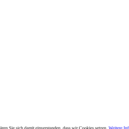
ren Sie sich damit einverstanden, dass wir Cookies setzen.
Weitere In