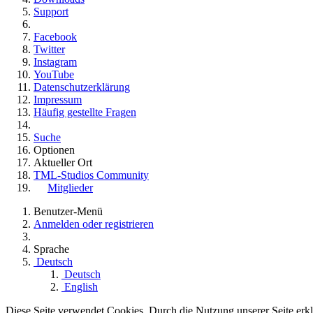
Support
Facebook
Twitter
Instagram
YouTube
Datenschutzerklärung
Impressum
Häufig gestellte Fragen
Suche
Optionen
Aktueller Ort
TML-Studios Community
Mitglieder
Benutzer-Menü
Anmelden oder registrieren
Sprache
Deutsch
Deutsch
English
Diese Seite verwendet Cookies. Durch die Nutzung unserer Seite erklä