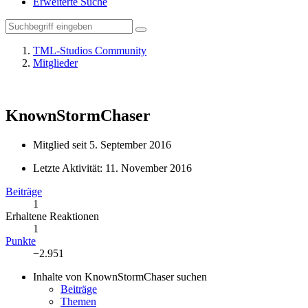
Erweiterte Suche
TML-Studios Community
Mitglieder
KnownStormChaser
Mitglied seit 5. September 2016
Letzte Aktivität:
11. November 2016
Beiträge
1
Erhaltene Reaktionen
1
Punkte
−2.951
Inhalte von KnownStormChaser suchen
Beiträge
Themen