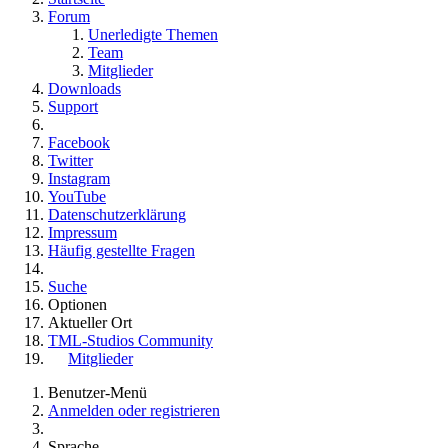
Forum
Unerledigte Themen
Team
Mitglieder
Downloads
Support
Facebook
Twitter
Instagram
YouTube
Datenschutzerklärung
Impressum
Häufig gestellte Fragen
Suche
Optionen
Aktueller Ort
TML-Studios Community
Mitglieder
Benutzer-Menü
Anmelden oder registrieren
Sprache