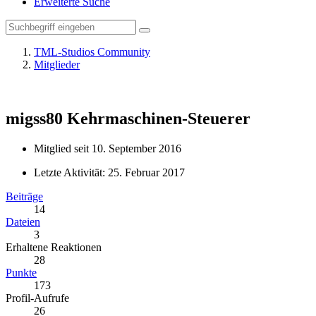
Erweiterte Suche
TML-Studios Community
Mitglieder
migss80
Kehrmaschinen-Steuerer
Mitglied seit 10. September 2016
Letzte Aktivität:
25. Februar 2017
Beiträge
14
Dateien
3
Erhaltene Reaktionen
28
Punkte
173
Profil-Aufrufe
26