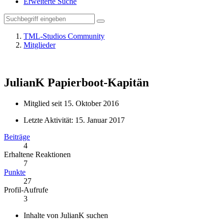
Erweiterte Suche
TML-Studios Community
Mitglieder
JulianK
Papierboot-Kapitän
Mitglied seit 15. Oktober 2016
Letzte Aktivität:
15. Januar 2017
Beiträge
4
Erhaltene Reaktionen
7
Punkte
27
Profil-Aufrufe
3
Inhalte von JulianK suchen