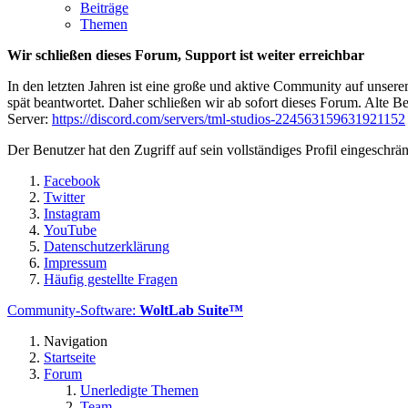
Beiträge
Themen
Wir schließen dieses Forum, Support ist weiter erreichbar
In den letzten Jahren ist eine große und aktive Community auf unser
spät beantwortet. Daher schließen wir ab sofort dieses Forum. Alte Be
Server:
https://discord.com/servers/tml-studios-224563159631921152
Der Benutzer hat den Zugriff auf sein vollständiges Profil eingeschrän
Facebook
Twitter
Instagram
YouTube
Datenschutzerklärung
Impressum
Häufig gestellte Fragen
Community-Software:
WoltLab Suite™
Navigation
Startseite
Forum
Unerledigte Themen
Team