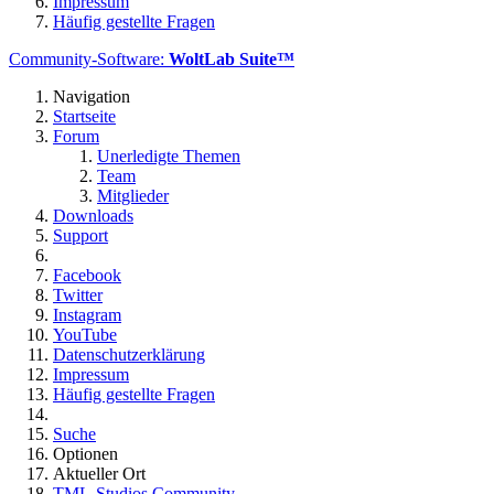
Impressum
Häufig gestellte Fragen
Community-Software:
WoltLab Suite™
Navigation
Startseite
Forum
Unerledigte Themen
Team
Mitglieder
Downloads
Support
Facebook
Twitter
Instagram
YouTube
Datenschutzerklärung
Impressum
Häufig gestellte Fragen
Suche
Optionen
Aktueller Ort
TML-Studios Community