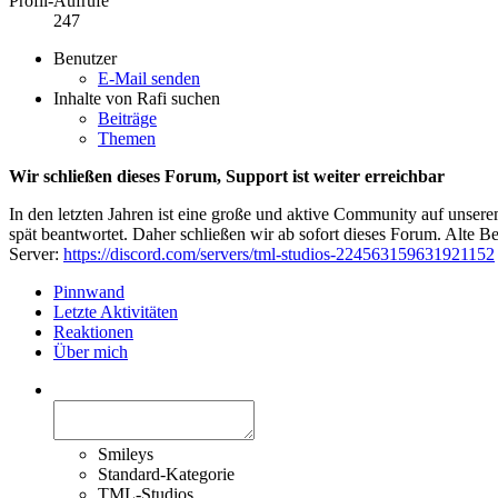
Profil-Aufrufe
247
Benutzer
E-Mail senden
Inhalte von Rafi suchen
Beiträge
Themen
Wir schließen dieses Forum, Support ist weiter erreichbar
In den letzten Jahren ist eine große und aktive Community auf unser
spät beantwortet. Daher schließen wir ab sofort dieses Forum. Alte Be
Server:
https://discord.com/servers/tml-studios-224563159631921152
Pinnwand
Letzte Aktivitäten
Reaktionen
Über mich
Smileys
Standard-Kategorie
TML-Studios