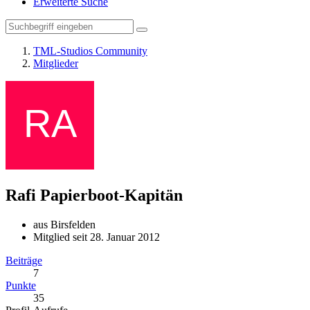
Erweiterte Suche
TML-Studios Community
Mitglieder
Rafi
Papierboot-Kapitän
aus Birsfelden
Mitglied seit 28. Januar 2012
Beiträge
7
Punkte
35