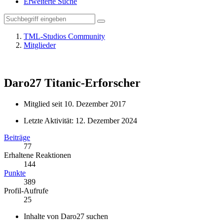
Erweiterte Suche
TML-Studios Community
Mitglieder
Daro27
Titanic-Erforscher
Mitglied seit 10. Dezember 2017
Letzte Aktivität:
12. Dezember 2024
Beiträge
77
Erhaltene Reaktionen
144
Punkte
389
Profil-Aufrufe
25
Inhalte von Daro27 suchen