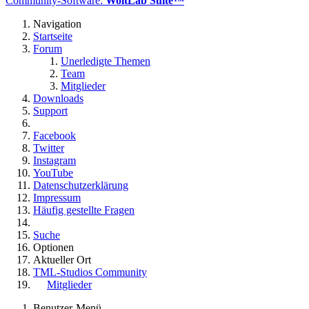
Community-Software:
WoltLab Suite™
Navigation
Startseite
Forum
Unerledigte Themen
Team
Mitglieder
Downloads
Support
Facebook
Twitter
Instagram
YouTube
Datenschutzerklärung
Impressum
Häufig gestellte Fragen
Suche
Optionen
Aktueller Ort
TML-Studios Community
Mitglieder
Benutzer-Menü