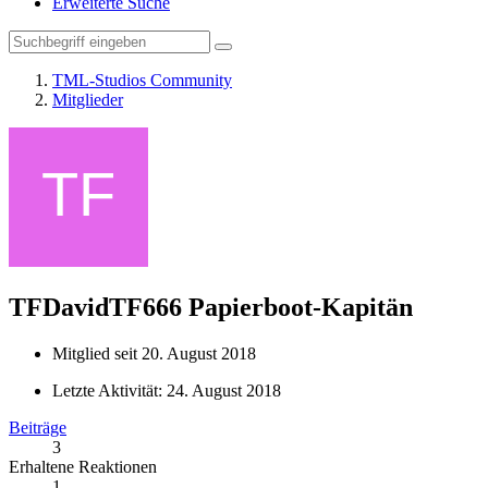
Erweiterte Suche
TML-Studios Community
Mitglieder
TFDavidTF666
Papierboot-Kapitän
Mitglied seit 20. August 2018
Letzte Aktivität:
24. August 2018
Beiträge
3
Erhaltene Reaktionen
1