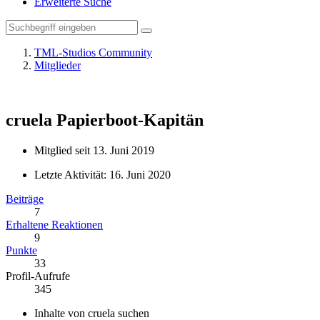
Erweiterte Suche
TML-Studios Community
Mitglieder
cruela
Papierboot-Kapitän
Mitglied seit 13. Juni 2019
Letzte Aktivität:
16. Juni 2020
Beiträge
7
Erhaltene Reaktionen
9
Punkte
33
Profil-Aufrufe
345
Inhalte von cruela suchen