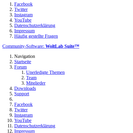
Facebook
Twitter
Instagram
YouTube
Datenschutzerklärung
Impressum
Häufig gestellte Fragen
Community-Software:
WoltLab Suite™
Navigation
Startseite
Forum
Unerledigte Themen
Team
Mitglieder
Downloads
Support
Facebook
Twitter
Instagram
YouTube
Datenschutzerklärung
Impressum