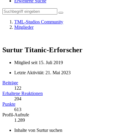
Erweiterte Suche
TML-Studios Community
Mitglieder
Surtur
Titanic-Erforscher
Mitglied seit 15. Juli 2019
Letzte Aktivität:
21. Mai 2023
Beiträge
122
Erhaltene Reaktionen
204
Punkte
613
Profil-Aufrufe
1.289
Inhalte von Surtur suchen