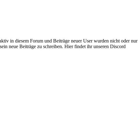
 aktiv in diesem Forum und Beiträge neuer User wurden nicht oder nur
sein neue Beiträge zu schreiben. Hier findet ihr unseren Discord