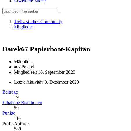
Erweiterte Suche
TML-Studios Community
Mitglieder
Darek67
Papierboot-Kapitän
Männlich
aus Poland
Mitglied seit 16. September 2020
Letzte Aktivität:
3. Dezember 2020
Beiträge
19
Erhaltene Reaktionen
59
Punkte
116
Profil-Aufrufe
589