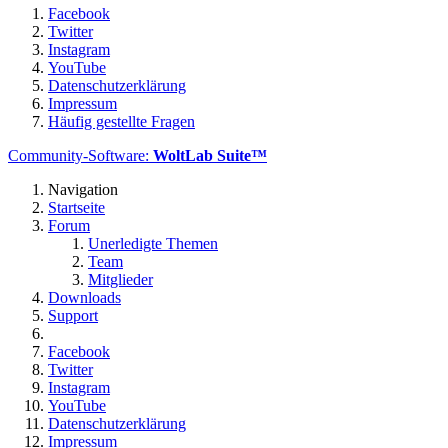
Facebook
Twitter
Instagram
YouTube
Datenschutzerklärung
Impressum
Häufig gestellte Fragen
Community-Software:
WoltLab Suite™
Navigation
Startseite
Forum
Unerledigte Themen
Team
Mitglieder
Downloads
Support
Facebook
Twitter
Instagram
YouTube
Datenschutzerklärung
Impressum