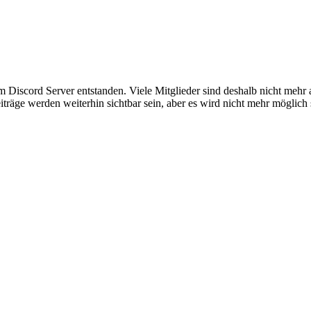
em Discord Server entstanden. Viele Mitglieder sind deshalb nicht mehr
iträge werden weiterhin sichtbar sein, aber es wird nicht mehr möglich 