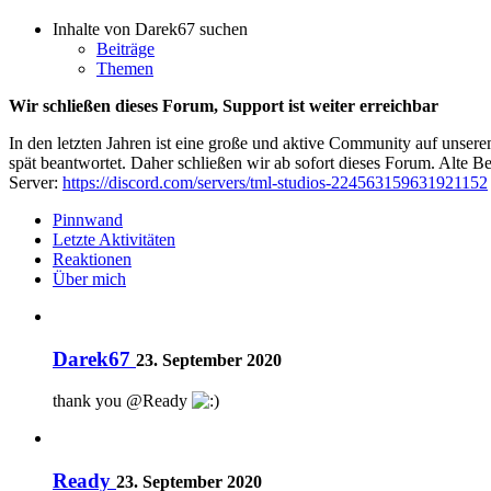
Inhalte von Darek67 suchen
Beiträge
Themen
Wir schließen dieses Forum, Support ist weiter erreichbar
In den letzten Jahren ist eine große und aktive Community auf unser
spät beantwortet. Daher schließen wir ab sofort dieses Forum. Alte Be
Server:
https://discord.com/servers/tml-studios-224563159631921152
Pinnwand
Letzte Aktivitäten
Reaktionen
Über mich
Darek67
23. September 2020
thank you @Ready
Ready
23. September 2020