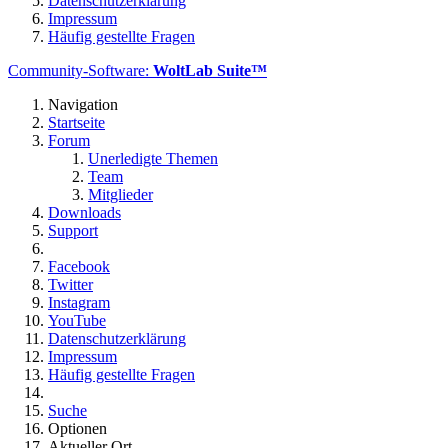
Datenschutzerklärung
Impressum
Häufig gestellte Fragen
Community-Software:
WoltLab Suite™
Navigation
Startseite
Forum
Unerledigte Themen
Team
Mitglieder
Downloads
Support
Facebook
Twitter
Instagram
YouTube
Datenschutzerklärung
Impressum
Häufig gestellte Fragen
Suche
Optionen
Aktueller Ort