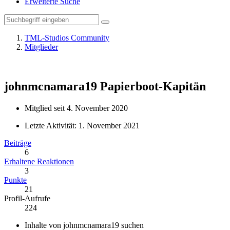
Erweiterte Suche
TML-Studios Community
Mitglieder
johnmcnamara19
Papierboot-Kapitän
Mitglied seit 4. November 2020
Letzte Aktivität:
1. November 2021
Beiträge
6
Erhaltene Reaktionen
3
Punkte
21
Profil-Aufrufe
224
Inhalte von johnmcnamara19 suchen